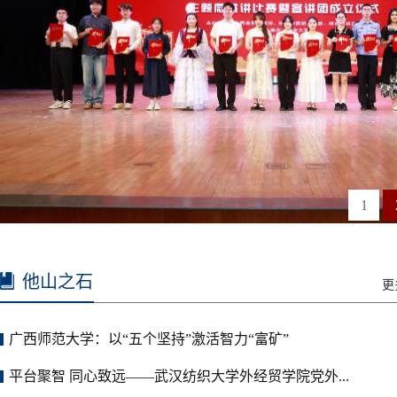
1
他山之石
更
广西师范大学：以“五个坚持”激活智力“富矿”
平台聚智 同心致远——武汉纺织大学外经贸学院党外...