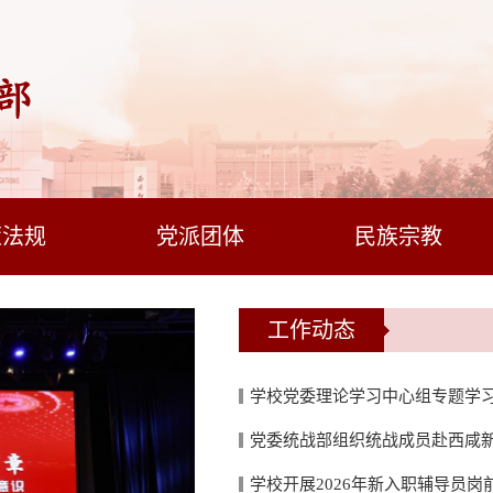
策法规
党派团体
民族宗教
工作动态
学校党委理论学习中心组专题学习
党委统战部组织统战成员赴西咸
学校开展2026年新入职辅导员岗