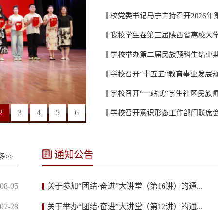
校党委书记马宁主持召开2026年
我校学生在第三届陕西省高校大学
学校举办第二届民族预科生结业
学校召开“十五五”教育事业发展
学校召开“一站式”学生社区民族
2
3
4
5
6
学校召开意识形态工作部门联席
通知公告
多>>
08-05
关于参加“团结·奋进”大讲堂（第16讲）的通...
07-28
关于举办“团结·奋进”大讲堂（第12讲）的通...