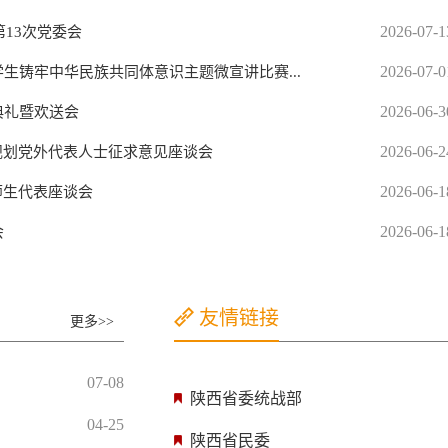
2026-07-1
第13次党委会
2026-07-0
生铸牢中华民族共同体意识主题微宣讲比赛...
2026-06-3
典礼暨欢送会
2026-06-2
规划党外代表人士征求意见座谈会
2026-06-1
师生代表座谈会
2026-06-1
会
中央统战部
友情链接
更多>>
国家民委
07-08
陕西省委统战部
04-25
陕西省民委