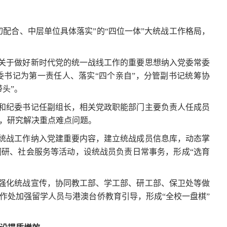
配合、中层单位具体落实”的“四位一体”大统战工作格局，
记关于做好新时代党的统一战线工作的重要思想纳入党委常委
书记为第一责任人、落实“四个亲自”，分管副书记统筹协
头”。
记和纪委书记任副组长，相关党政职能部门主要负责人任成员
，研究解决重点难点问题。
将统战工作纳入党建重要内容，建立统战成员信息库，动态掌
研、社会服务等活动，设统战员负责日常事务，形成“选育
部强化统战宣传，协同教工部、学工部、研工部、保卫处等做
作处加强留学人员与港澳台侨教育引导，形成“全校一盘棋”