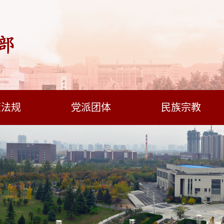
策法规
党派团体
民族宗教