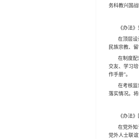
务科教兴国战
《办法》
在顶层设
民族宗教、留
在制度配
交友、学习培
作手册”。
在考核监
落实情况。将
《办法》
在党外知
党外人士联谊