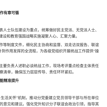
工作有章可循
表人士队伍建设为重点，统筹做好民主党派、无党派人士、
”建设和教育强国战略实施凝聚人心、汇聚力量。
作等制度文件，细化民主协商和监督、双走访双报告、联谊
升到作用发挥的全流程，为各级党组织开展统战工作提供“操
主要负责人述职必谈统战工作，现场考评重点检查主体责任
巡察清单，确保压力层层传导、责任环环紧扣。
效能精准提升
+生活关怀”机制，推动分党委建立党员领导干部与所在单位
的意见和建议。强化党外知识分子联谊会政治引领，指导其