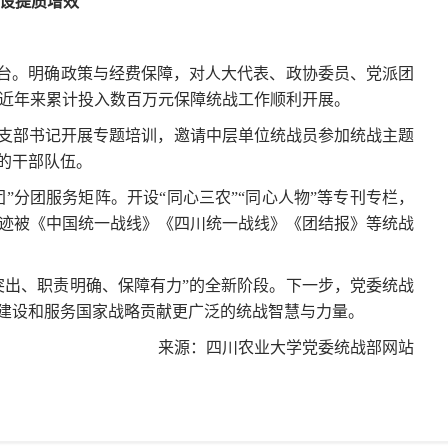
建设提质增效
平台。明确政策与经费保障，对人大代表、政协委员、党派团
近年来累计投入数百万元保障统战工作顺利开展。
支部书记开展专题培训，邀请中层单位统战员参加统战主题
的干部队伍。
”分团服务矩阵。开设“同心三农”“同心人物”等专刊专栏，
迹被《中国统一战线》《四川统一战线》《团结报》等统战
突出、职责明确、保障有力”的全新阶段。下一步，党委统战
”建设和服务国家战略贡献更广泛的统战智慧与力量。
来源：四川农业大学党委统战部网站