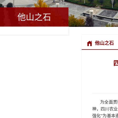
他山之石
他山之石
为全面贯
神，四川农业
强化”为基本