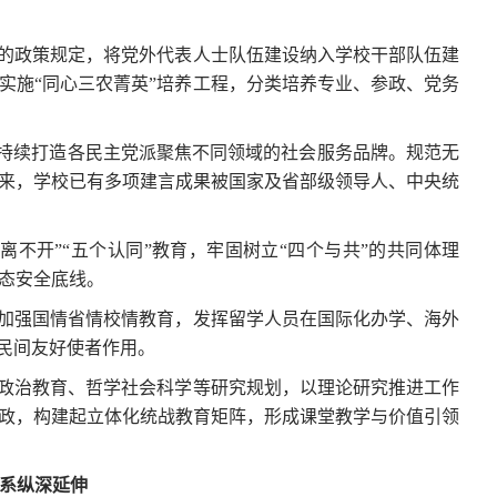
的政策规定，将党外代表人士队伍建设纳入学校干部队伍建
实施“同心三农菁英”培养工程，分类培养专业、参政、党务
，持续打造各民主党派聚焦不同领域的社会服务品牌。规范无
来，学校已有多项建言成果被国家及省部级领导人、中央统
不开”“五个认同”教育，牢固树立“四个与共”的共同体理
态安全底线。
加强国情省情校情教育，发挥留学人员在国际化办学、海外
民间友好使者作用。
政治教育、哲学社会科学等研究规划，以理论研究推进工作
政，构建起立体化统战教育矩阵，形成课堂教学与价值引领
体系纵深延伸